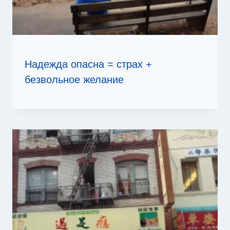
Надежда опасна = страх +
безвольное желание