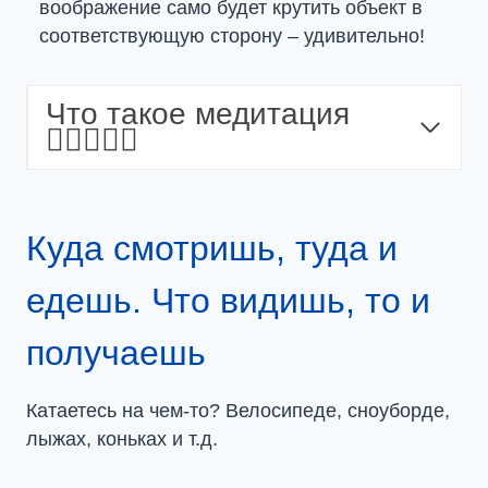
воображение само будет крутить объект в
соответствующую сторону – удивительно!
Что такое медитация
🧘🏻‍♂️🧘‍♀️
Куда смотришь, туда и
едешь. Что видишь, то и
получаешь
Катаетесь на чем-то? Велосипеде, сноуборде,
лыжах, коньках и т.д.