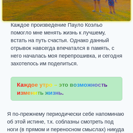
Каждое произведение Пауло Коэльо
помогло мне менять жизнь к лучшему,
встать на путь счастья. Однако данный
отрывок навсегда впечатался в память, с
него началась моя перепрошивка, и сегодня
захотелось им поделиться.
Каждое утро – это возможность
изменить жизнь.
Я по-прежнему периодически себе напоминаю
об этой истине, т.к. соблазны смотреть под
ноги (в прямом и переносном смыслах) никуда