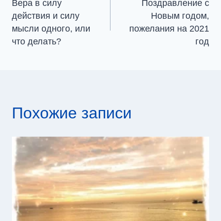
Вера в силу
Поздравление с
по
действия и силу
Новым годом,
мысли одного, или
пожелания на 2021
записям
что делать?
год
Похожие записи