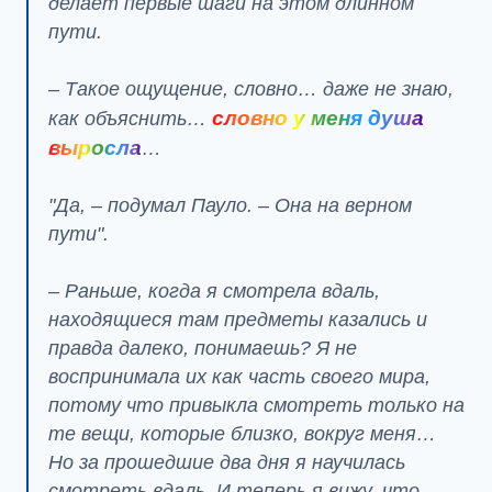
делает первые шаги на этом длинном
пути.
– Такое ощущение, словно… даже не знаю,
словно у меня душа
как объяснить…
выросла
…
"Да, – подумал Пауло. – Она на верном
пути".
– Раньше, когда я смотрела вдаль,
находящиеся там предметы казались и
правда далеко, понимаешь? Я не
воспринимала их как часть своего мира,
потому что привыкла смотреть только на
те вещи, которые близко, вокруг меня…
Но за прошедшие два дня я научилась
смотреть вдаль. И теперь я вижу, что,